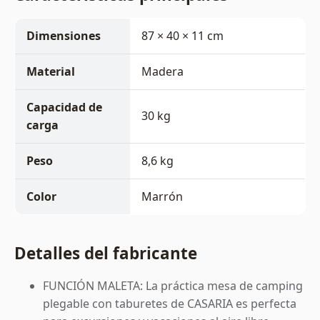
Dimensiones
87 × 40 × 11 cm
Material
Madera
Capacidad de
30 kg
carga
Peso
8,6 kg
Color
Marrón
Detalles del fabricante
FUNCIÓN MALETA: La práctica mesa de camping
plegable con taburetes de CASARIA es perfecta