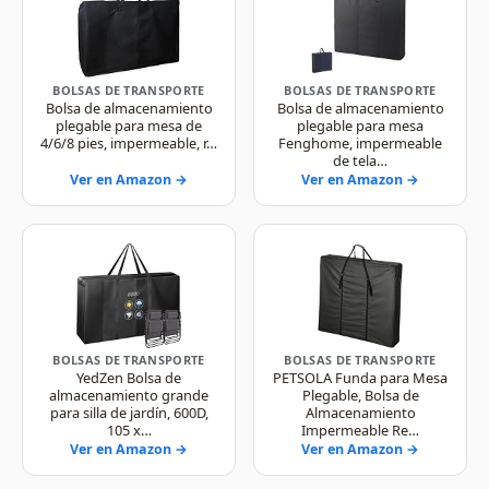
BOLSAS DE TRANSPORTE
BOLSAS DE TRANSPORTE
Bolsa de almacenamiento
Bolsa de almacenamiento
plegable para mesa de
plegable para mesa
4/6/8 pies, impermeable, r…
Fenghome, impermeable
de tela…
Ver en Amazon →
Ver en Amazon →
BOLSAS DE TRANSPORTE
BOLSAS DE TRANSPORTE
YedZen Bolsa de
PETSOLA Funda para Mesa
almacenamiento grande
Plegable, Bolsa de
para silla de jardín, 600D,
Almacenamiento
105 x…
Impermeable Re…
Ver en Amazon →
Ver en Amazon →