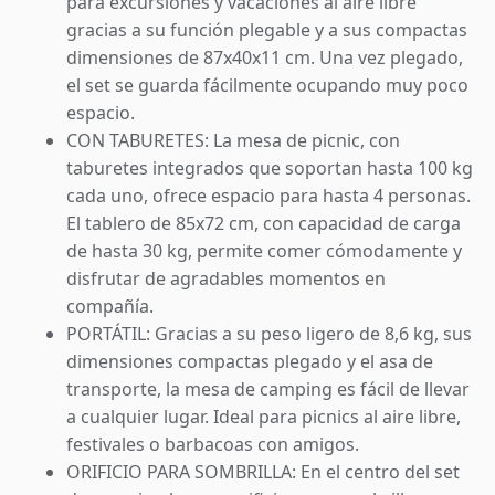
para excursiones y vacaciones al aire libre
gracias a su función plegable y a sus compactas
dimensiones de 87x40x11 cm. Una vez plegado,
el set se guarda fácilmente ocupando muy poco
espacio.
CON TABURETES: La mesa de picnic, con
taburetes integrados que soportan hasta 100 kg
cada uno, ofrece espacio para hasta 4 personas.
El tablero de 85x72 cm, con capacidad de carga
de hasta 30 kg, permite comer cómodamente y
disfrutar de agradables momentos en
compañía.
PORTÁTIL: Gracias a su peso ligero de 8,6 kg, sus
dimensiones compactas plegado y el asa de
transporte, la mesa de camping es fácil de llevar
a cualquier lugar. Ideal para picnics al aire libre,
festivales o barbacoas con amigos.
ORIFICIO PARA SOMBRILLA: En el centro del set