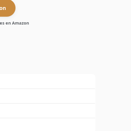
zon
ones en Amazon