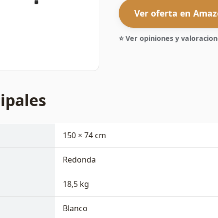
Ver oferta en Ama
⭐ Ver opiniones y valoraci
cipales
150 × 74 cm
Redonda
18,5 kg
Blanco