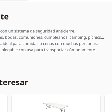
nte
con un sistema de seguridad anticierre.
tas, bodas, comuniones, cumpleaños, camping, pícnics...
es: ideal para comidas o cenas con muchas personas.
r: plegable con asa para transportar cómodamente.
teresar