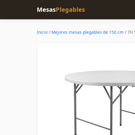
Mesas
Plegables
Inicio
/
Mejores mesas plegables de 150 cm
/
7H 