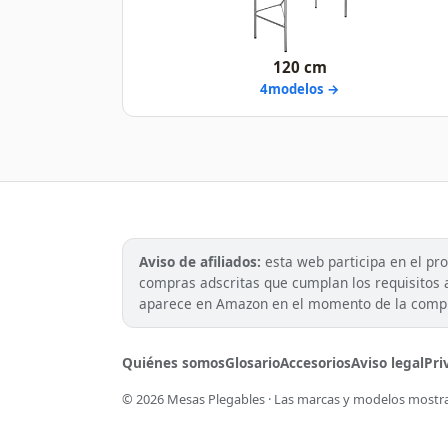
120 cm
4modelos →
Aviso de afiliados:
esta web participa en el pr
compras adscritas que cumplan los requisitos ap
aparece en Amazon en el momento de la comp
Quiénes somos
Glosario
Accesorios
Aviso legal
Pri
© 2026 Mesas Plegables · Las marcas y modelos mostrad