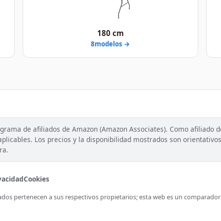
180 cm
8modelos →
ograma de afiliados de Amazon (Amazon Associates). Como afiliado 
licables. Los precios y la disponibilidad mostrados son orientativos 
ra.
vacidad
Cookies
os pertenecen a sus respectivos propietarios; esta web es un comparador i