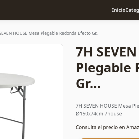
Inicio
Categ
SEVEN HOUSE Mesa Plegable Redonda Efecto Gr…
7H SEVEN
Plegable 
Gr…
7H SEVEN HOUSE Mesa Pleg
Ø150x74cm 7house
Consulta el precio en Ama