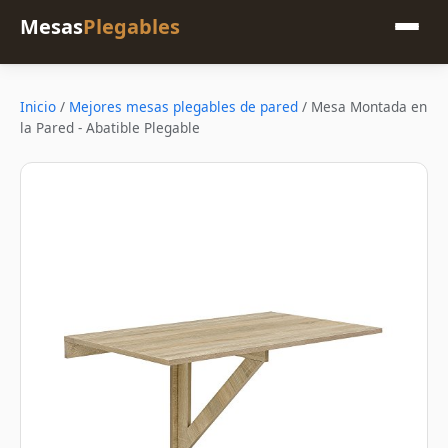
Mesas
Plegables
Inicio
/
Mejores mesas plegables de pared
/
Mesa Montada en
la Pared - Abatible Plegable