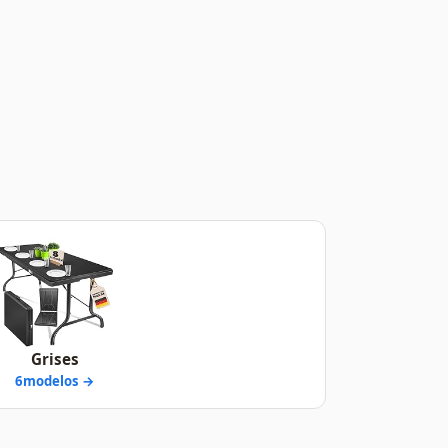
Grises
6modelos →