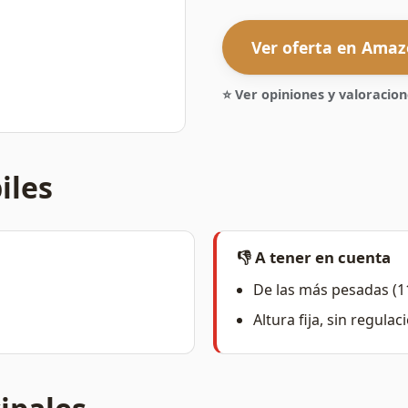
Ver oferta en Ama
⭐ Ver opiniones y valoraci
iles
👎 A tener en cuenta
De las más pesadas (1
Altura fija, sin regulac