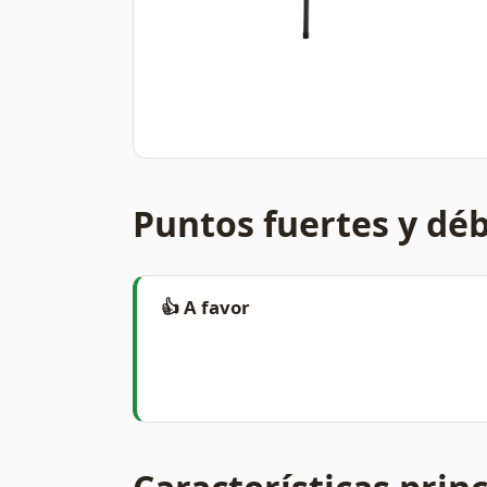
Puntos fuertes y déb
👍 A favor