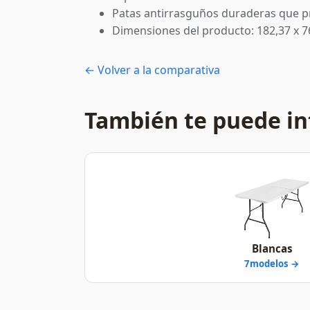
Patas antirrasguños duraderas que p
Dimensiones del producto: 182,37 x 76
← Volver a la comparativa
También te puede in
Blancas
7modelos →