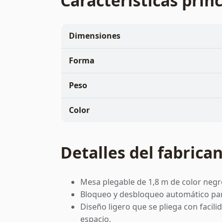
Características prin
Dimensiones
Forma
Peso
Color
Detalles del fabrica
Mesa plegable de 1,8 m de color negro
Bloqueo y desbloqueo automático para
Diseño ligero que se pliega con facil
espacio.