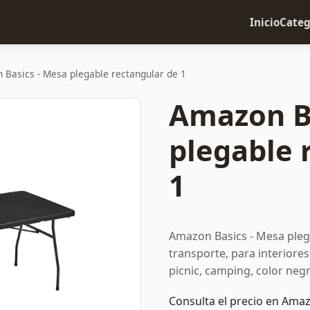
Inicio
Categ
 Basics - Mesa plegable rectangular de 1
Amazon Ba
plegable 
1
Amazon Basics - Mesa plega
transporte, para interiores 
picnic, camping, color negr
Consulta el precio en Ama