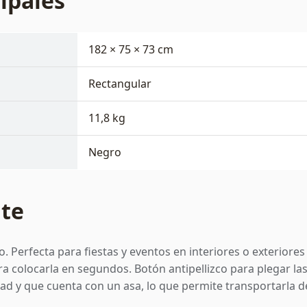
cipales
182 × 75 × 73 cm
Rectangular
11,8 kg
Negro
nte
. Perfecta para fiestas y eventos en interiores o exteriore
 colocarla en segundos. Botón antipellizco para plegar las
idad y que cuenta con un asa, lo que permite transportarla 