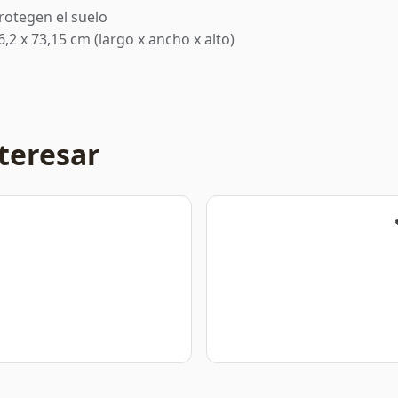
rotegen el suelo
,2 x 73,15 cm (largo x ancho x alto)
teresar