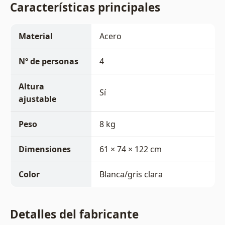
Características principales
Material
Acero
Nº de personas
4
Altura
Sí
ajustable
Peso
8 kg
Dimensiones
61 × 74 × 122 cm
Color
Blanca/gris clara
Detalles del fabricante