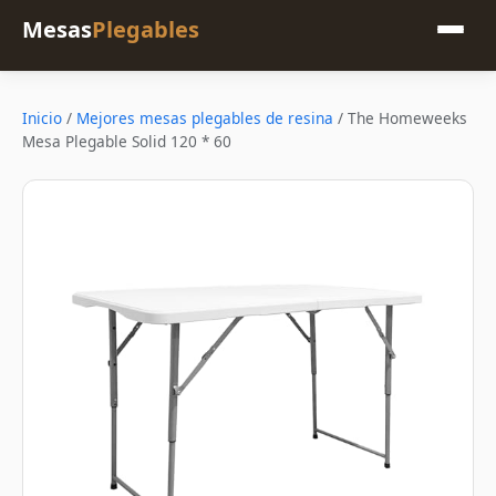
Mesas
Plegables
Inicio
/
Mejores mesas plegables de resina
/
The Homeweeks
Mesa Plegable Solid 120 * 60